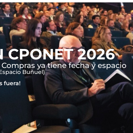
 CPONET 2026
 Compras ya tiene fecha y espacio
Espacio Buñuel)
 fuera!