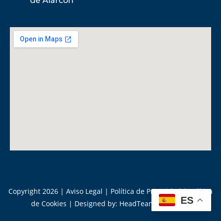
de Alarcón
Copyright 2026 |
Aviso Legal
|
Política de Privacidad
|
Política
ES
de Cookies
|
Designed by: HeadTeam Marketing