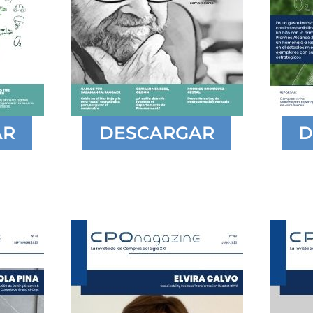
AR
DESCARGAR
D