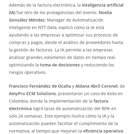
Además de la factura electrónica, la
inteligencia artificial
(IA)
fue otro de los protagonistas del evento.
Noelia
González Méndez
, Manager de Automatización
Inteligente en NTT Data, explicó cómo la IA está
ayudando a las empresas a optimizar sus procesos de
compras y pagos, desde el análisis de proveedores hasta
la gestión de facturas. La IA permite a las empresas
analizar grandes volúmenes de datos en tiempo real,
optimizando la
toma de decisiones
y reduciendo los
riesgos operativos.
Francisco Fernández de Ocaña
y
Aldana Abril Coronel
, de
AmyPro ECM Solutions
, presentaron un caso de éxito en
Colombia, donde la implementación de la
factura
electrónica
logró tasas de automatización del 80% en
solo 24 semanas. Este ejemplo ilustra cómo la IA y la
automatización pueden facilitar el cumplimiento de la
normativa, al tiempo que mejoran la
eficiencia operativa